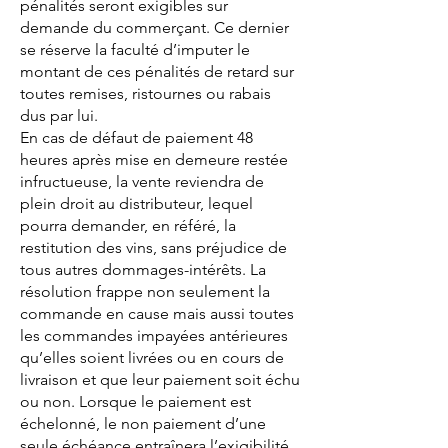
pénalités seront exigibles sur
demande du commerçant. Ce dernier
se réserve la faculté d’imputer le
montant de ces pénalités de retard sur
toutes remises, ristournes ou rabais
dus par lui.
En cas de défaut de paiement 48
heures après mise en demeure restée
infructueuse, la vente reviendra de
plein droit au distributeur, lequel
pourra demander, en référé, la
restitution des vins, sans préjudice de
tous autres dommages-intérêts. La
résolution frappe non seulement la
commande en cause mais aussi toutes
les commandes impayées antérieures
qu’elles soient livrées ou en cours de
livraison et que leur paiement soit échu
ou non. Lorsque le paiement est
échelonné, le non paiement d’une
seule échéance entraînera l’exigibilité